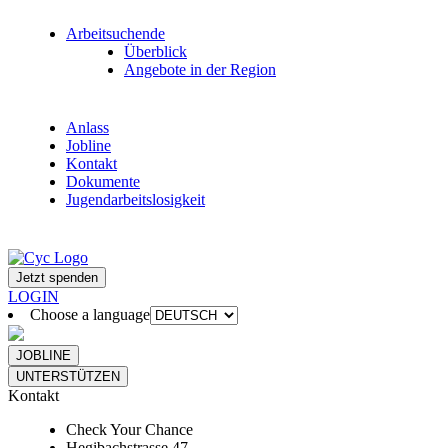
Arbeitsuchende
Überblick
Angebote in der Region
Anlass
Jobline
Kontakt
Dokumente
Jugendarbeitslosigkeit
Jetzt spenden
LOGIN
Choose a language
JOBLINE
UNTERSTÜTZEN
Kontakt
Check Your Chance
Hegibachstrasse 47