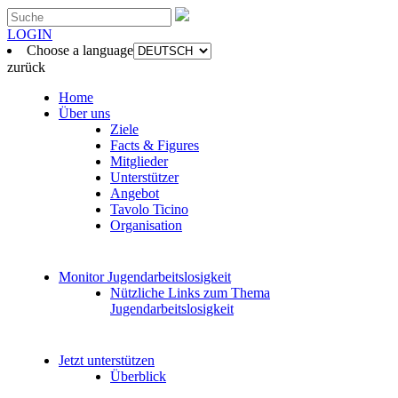
LOGIN
Choose a language
zurück
Home
Über uns
Ziele
Facts & Figures
Mitglieder
Unterstützer
Angebot
Tavolo Ticino
Organisation
Monitor Jugendarbeitslosigkeit
Nützliche Links zum Thema
Jugendarbeitslosigkeit
Jetzt unterstützen
Überblick