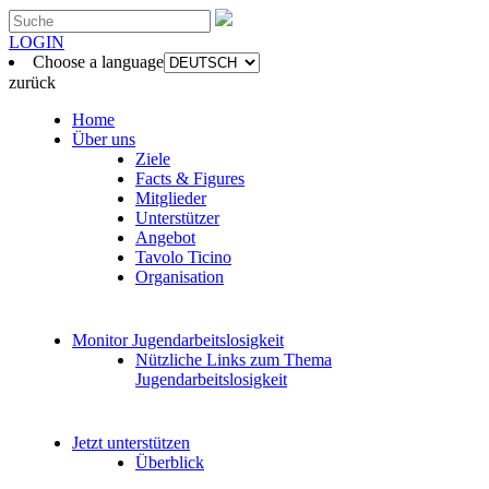
LOGIN
Choose a language
zurück
Home
Über uns
Ziele
Facts & Figures
Mitglieder
Unterstützer
Angebot
Tavolo Ticino
Organisation
Monitor Jugendarbeitslosigkeit
Nützliche Links zum Thema
Jugendarbeitslosigkeit
Jetzt unterstützen
Überblick