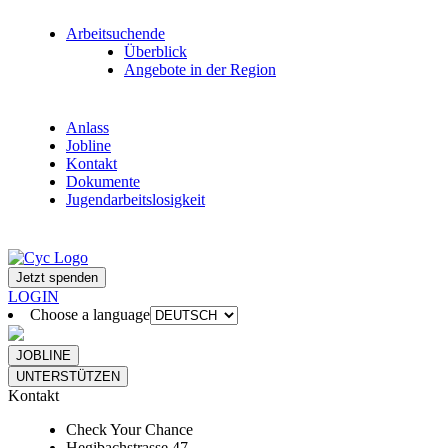
Arbeitsuchende
Überblick
Angebote in der Region
Anlass
Jobline
Kontakt
Dokumente
Jugendarbeitslosigkeit
Jetzt spenden
LOGIN
Choose a language
JOBLINE
UNTERSTÜTZEN
Kontakt
Check Your Chance
Hegibachstrasse 47