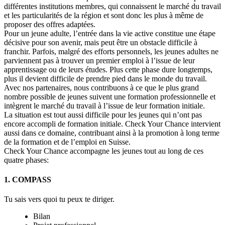
différentes institutions membres, qui connaissent le marché du travail
et les particularités de la région et sont donc les plus à même de
proposer des offres adaptées.
Pour un jeune adulte, l’entrée dans la vie active constitue une étape
décisive pour son avenir, mais peut être un obstacle difficile à
franchir. Parfois, malgré des efforts personnels, les jeunes adultes ne
parviennent pas à trouver un premier emploi à l’issue de leur
apprentissage ou de leurs études. Plus cette phase dure longtemps,
plus il devient difficile de prendre pied dans le monde du travail.
Avec nos partenaires, nous contribuons à ce que le plus grand
nombre possible de jeunes suivent une formation professionnelle et
intègrent le marché du travail à l’issue de leur formation initiale.
La situation est tout aussi difficile pour les jeunes qui n’ont pas
encore accompli de formation initiale. Check Your Chance intervient
aussi dans ce domaine, contribuant ainsi à la promotion à long terme
de la formation et de l’emploi en Suisse.
Check Your Chance accompagne les jeunes tout au long de ces
quatre phases:
1. COMPASS
Tu sais vers quoi tu peux te diriger.
Bilan