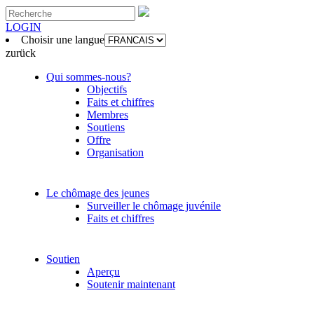
LOGIN
Choisir une langue
zurück
Qui sommes-nous?
Objectifs
Faits et chiffres
Membres
Soutiens
Offre
Organisation
Le chômage des jeunes
Surveiller le chômage juvénile
Faits et chiffres
Soutien
Aperçu
Soutenir maintenant