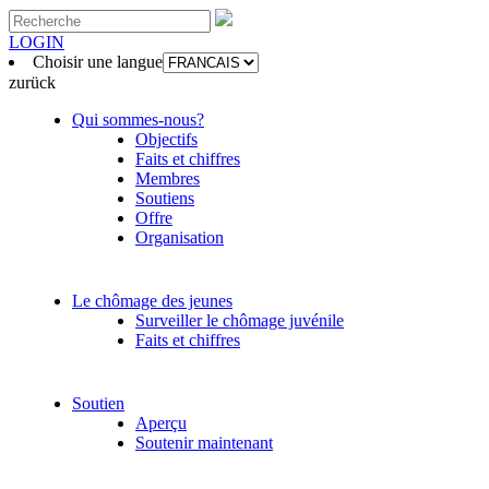
LOGIN
Choisir une langue
zurück
Qui sommes-nous?
Objectifs
Faits et chiffres
Membres
Soutiens
Offre
Organisation
Le chômage des jeunes
Surveiller le chômage juvénile
Faits et chiffres
Soutien
Aperçu
Soutenir maintenant