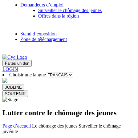
Demandeurs d’emploi
Surveiller le chômage des jeunes
Offres dans la région
Stand d’exposition
Zone de téléchargement
Faites un don
LOGIN
Choisir une langue
JOBLINE
SOUTENIR
Lutter contre le chômage des jeunes
Page d’accueil
Le chômage des jeunes
Surveiller le chômage
juvénile