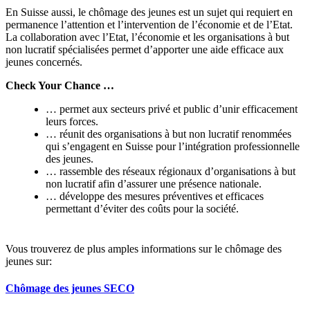
En Suisse aussi, le chômage des jeunes est un sujet qui requiert en
permanence l’attention et l’intervention de l’économie et de l’Etat.
La collaboration avec l’Etat, l’économie et les organisations à but
non lucratif spécialisées permet d’apporter une aide efficace aux
jeunes concernés.
Check Your Chance …
… permet aux secteurs privé et public d’unir efficacement
leurs forces.
… réunit des organisations à but non lucratif renommées
qui s’engagent en Suisse pour l’intégration professionnelle
des jeunes.
… rassemble des réseaux régionaux d’organisations à but
non lucratif afin d’assurer une présence nationale.
… développe des mesures préventives et efficaces
permettant d’éviter des coûts pour la société.
Vous trouverez de plus amples informations sur le chômage des
jeunes sur:
Chômage des jeunes SECO