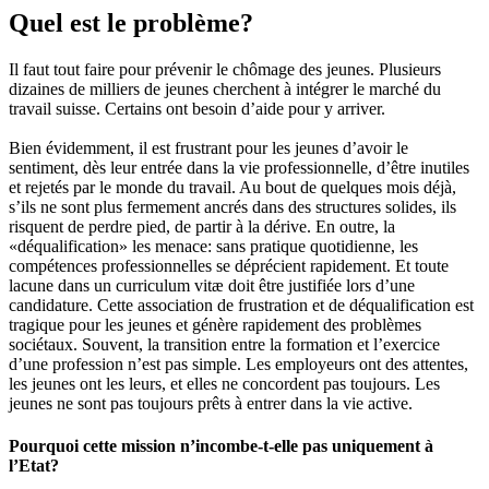
Quel est le problème?
Il faut tout faire pour prévenir le chômage des jeunes. Plusieurs
dizaines de milliers de jeunes cherchent à intégrer le marché du
travail suisse. Certains ont besoin d’aide pour y arriver.
Bien évidemment, il est frustrant pour les jeunes d’avoir le
sentiment, dès leur entrée dans la vie professionnelle, d’être inutiles
et rejetés par le monde du travail. Au bout de quelques mois déjà,
s’ils ne sont plus fermement ancrés dans des structures solides, ils
risquent de perdre pied, de partir à la dérive. En outre, la
«déqualification» les menace: sans pratique quotidienne, les
compétences professionnelles se déprécient rapidement. Et toute
lacune dans un curriculum vitæ doit être justifiée lors d’une
candidature. Cette association de frustration et de déqualification est
tragique pour les jeunes et génère rapidement des problèmes
sociétaux. Souvent, la transition entre la formation et l’exercice
d’une profession n’est pas simple. Les employeurs ont des attentes,
les jeunes ont les leurs, et elles ne concordent pas toujours. Les
jeunes ne sont pas toujours prêts à entrer dans la vie active.
Pourquoi cette mission n’incombe-t-elle pas uniquement à
l’Etat?