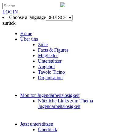
LOGIN
Choose a language
zurück
Home
Über uns
Ziele
Facts & Figures
Mitglieder
Unterstützer
Angebot
Tavolo Ticino
Organisation
Monitor Jugendarbeitslosigkeit
Nützliche Links zum Thema
Jugendarbeitslosigkeit
Jetzt unterstützen
Überblick