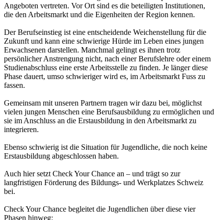
Angeboten vertreten. Vor Ort sind es die beteiligten Institutionen,
die den Arbeitsmarkt und die Eigenheiten der Region kennen.
Der Berufseinstieg ist eine entscheidende Weichenstellung für die
Zukunft und kann eine schwierige Hürde im Leben eines jungen
Erwachsenen darstellen. Manchmal gelingt es ihnen trotz
persönlicher Anstrengung nicht, nach einer Berufslehre oder einem
Studienabschluss eine erste Arbeitsstelle zu finden. Je länger diese
Phase dauert, umso schwieriger wird es, im Arbeitsmarkt Fuss zu
fassen.
Gemeinsam mit unseren Partnern tragen wir dazu bei, möglichst
vielen jungen Menschen eine Berufsausbildung zu ermöglichen und
sie im Anschluss an die Erstausbildung in den Arbeitsmarkt zu
integrieren.
Ebenso schwierig ist die Situation für Jugendliche, die noch keine
Erstausbildung abgeschlossen haben.
Auch hier setzt Check Your Chance an – und trägt so zur
langfristigen Förderung des Bildungs- und Werkplatzes Schweiz
bei.
Check Your Chance begleitet die Jugendlichen über diese vier
Phasen hinweg: