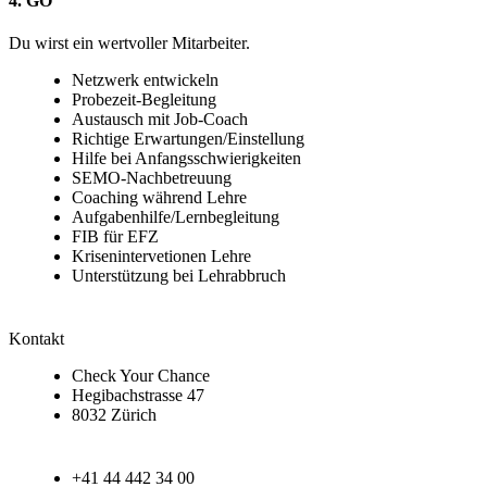
4. GO
Du wirst ein wertvoller Mitarbeiter.
Netzwerk entwickeln
Probezeit-Begleitung
Austausch mit Job-Coach
Richtige Erwartungen/Einstellung
Hilfe bei Anfangsschwierigkeiten
SEMO-Nachbetreuung
Coaching während Lehre
Aufgabenhilfe/Lernbegleitung
FIB für EFZ
Krisenintervetionen Lehre
Unterstützung bei Lehrabbruch
Kontakt
Check Your Chance
Hegibachstrasse 47
8032 Zürich
+41 44 442 34 00