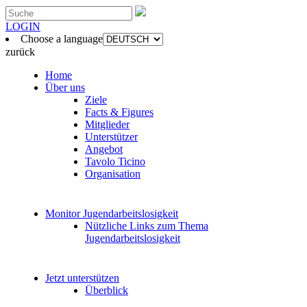
LOGIN
Choose a language
zurück
Home
Über uns
Ziele
Facts & Figures
Mitglieder
Unterstützer
Angebot
Tavolo Ticino
Organisation
Monitor Jugendarbeitslosigkeit
Nützliche Links zum Thema
Jugendarbeitslosigkeit
Jetzt unterstützen
Überblick