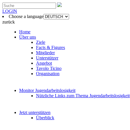
LOGIN
Choose a language
zurück
Home
Über uns
Ziele
Facts & Figures
Mitglieder
Unterstützer
Angebot
Tavolo Ticino
Organisation
Monitor Jugendarbeitslosigkeit
Nützliche Links zum Thema Jugendarbeitslosigkeit
Jetzt unterstützen
Überblick