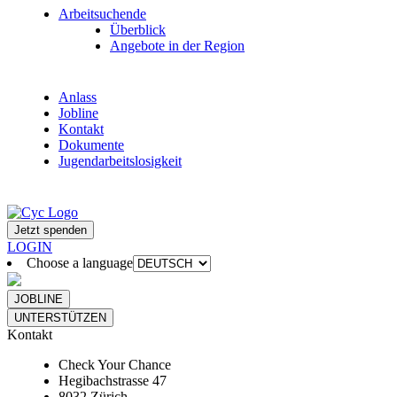
Arbeitsuchende
Überblick
Angebote in der Region
Anlass
Jobline
Kontakt
Dokumente
Jugendarbeitslosigkeit
Jetzt spenden
LOGIN
Choose a language
JOBLINE
UNTERSTÜTZEN
Kontakt
Check Your Chance
Hegibachstrasse 47
8032 Zürich