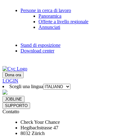
Persone in cerca di lavoro
Panoramica
Offerte a livello regionale
Annunciati
Stand di esposizione
Download center
Dona ora
LOGIN
Scegli una lingua
JOBLINE
SUPPORTO
Contatto
Check Your Chance
Hegibachstrasse 47
8032 Zürich