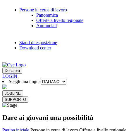
Persone in cerca di lavoro
Panoramica
Offerte a livello regionale
Annunciati
Stand di esposizione
Download center
Dona ora
LOGIN
Scegli una lingua
JOBLINE
SUPPORTO
Dare ai giovani una possibilità
Pagina iniziale
Persone in cerca di lavoro
Offerte a livello regionale