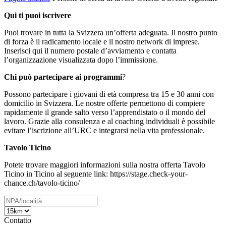
Qui ti puoi iscrivere
Puoi trovare in tutta la Svizzera un’offerta adeguata. Il nostro punto
di forza è il radicamento locale e il nostro network di imprese.
Inserisci qui il numero postale d’avviamento e contatta
l’organizzazione visualizzata dopo l’immissione.
Chi può partecipare ai programmi
?
Possono partecipare i giovani di età compresa tra 15 e 30 anni con
domicilio in Svizzera. Le nostre offerte permettono di compiere
rapidamente il grande salto verso l’apprendistato o il mondo del
lavoro. Grazie alla consulenza e al coaching individuali è possibile
evitare l’iscrizione all’URC e integrarsi nella vita professionale.
Tavolo Ticino
Potete trovare maggiori informazioni sulla nostra offerta Tavolo
Ticino in Ticino al seguente link: https://stage.check-your-
chance.ch/tavolo-ticino/
Contatto