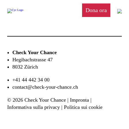
Dona ora
Check Your Chance
Hegibachstrasse 47
8032 Zürich
+41 44 442 34 00
contact@check-your-chance.ch
© 2026 Check Your Chance |
Impronta
|
Informativa sulla privacy
|
Politica sui cookie